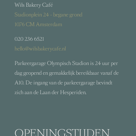
Wils Bakery Café
Stadionplein 24 - begane grond
1076 CM Amsterdam
020 236 6521
hello@wilsbakerycafe.nl
Parkeergarage Olympisch Stadion is 24 uur per
dag geopend en gemakkelijk bereikbaar vanaf de
A10. De ingang van de parkeergarage bevindt
zich aan de Laan der Hesperiden.
OPENINGSTIJDEN