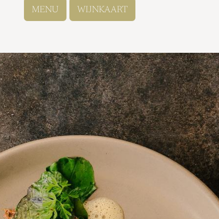
MENU
WIJNKAART